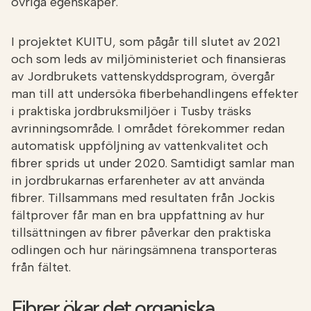
övriga egenskaper.
I projektet KUITU, som pågår till slutet av 2021
och som leds av miljöministeriet och finansieras
av Jordbrukets vattenskyddsprogram, övergår
man till att undersöka fiberbehandlingens effekter
i praktiska jordbruksmiljöer i Tusby träsks
avrinningsområde. I området förekommer redan
automatisk uppföljning av vattenkvalitet och
fibrer sprids ut under 2020. Samtidigt samlar man
in jordbrukarnas erfarenheter av att använda
fibrer. Tillsammans med resultaten från Jockis
fältprover får man en bra uppfattning av hur
tillsättningen av fibrer påverkar den praktiska
odlingen och hur näringsämnena transporteras
från fältet.
Fibrer ökar det organiska