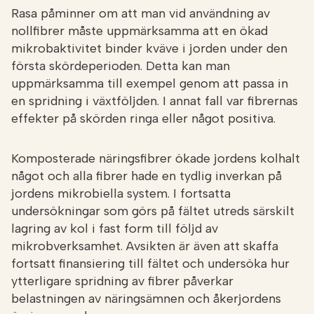
Rasa påminner om att man vid användning av
nollfibrer måste uppmärksamma att en ökad
mikrobaktivitet binder kväve i jorden under den
första skördeperioden. Detta kan man
uppmärksamma till exempel genom att passa in
en spridning i växtföljden. I annat fall var fibrernas
effekter på skörden ringa eller något positiva.
Komposterade näringsfibrer ökade jordens kolhalt
något och alla fibrer hade en tydlig inverkan på
jordens mikrobiella system. I fortsatta
undersökningar som görs på fältet utreds särskilt
lagring av kol i fast form till följd av
mikrobverksamhet. Avsikten är även att skaffa
fortsatt finansiering till fältet och undersöka hur
ytterligare spridning av fibrer påverkar
belastningen av näringsämnen och åkerjordens