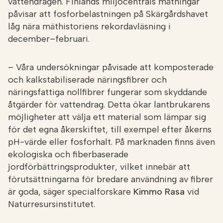
vattendragen. Finlands miljöcentrals mätningar
påvisar att fosforbelastningen på Skärgårdshavet
låg nära mäthistoriens rekordavläsning i
december–februari.
– Våra undersökningar påvisade att komposterade
och kalkstabiliserade näringsfibrer och
näringsfattiga nollfibrer fungerar som skyddande
åtgärder för vattendrag. Detta ökar lantbrukarens
möjligheter att välja ett material som lämpar sig
för det egna åkerskiftet, till exempel efter åkerns
pH-värde eller fosforhalt. På marknaden finns även
ekologiska och fiberbaserade
jordförbättringsprodukter, vilket innebär att
förutsättningarna för bredare användning av fibrer
är goda, säger specialforskare
Kimmo Rasa
vid
Naturresursinstitutet.