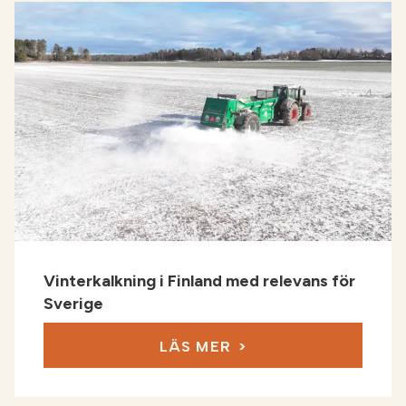
Vinterkalkning i Finland med relevans för
Sverige
LÄS MER