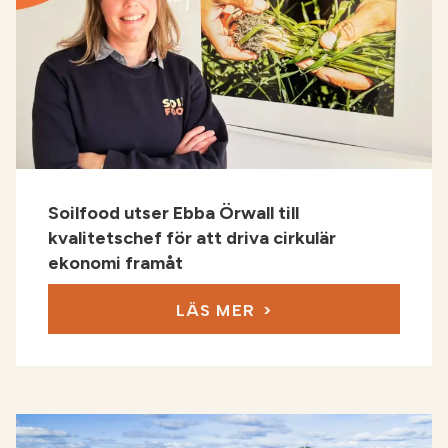
Soilfood utser Ebba Örwall till
kvalitetschef för att driva cirkulär
ekonomi framåt
LÄS MER