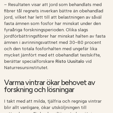
– Resultaten visar att jord som behandlats med
fibrer tål regnets inverkan bättre än obehandlad
jord, vilket har lett till att belastningen av såväl
fasta ämnen som fosfor har minskat under den
fyraåriga forskningsperioden. Olika slags
jordförbättringsfibrer har minskat halten av fasta
ämnen i avrinningsvattnet med 30–80 procent
och den totala fosforhalten med ungefär lika
mycket jämfört med ett obehandlat testskifte,
berättar specialforskare
Risto Uusitalo
vid
Naturresursinstitutet.
Varma vintrar ökar behovet av
forskning och lösningar
I takt med att milda, tjälfria och regniga vintrar
blir allt vanligare, ökar utsköljningen till