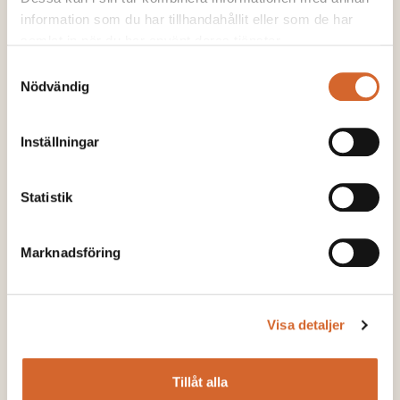
information som du har tillhandahållit eller som de har
samlat in när du har använt deras tjänster.
Samtyckesval
Nödvändig
Inställningar
Statistik
Marknadsföring
Visa detaljer
Tillåt alla