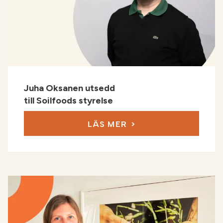
Juha Oksanen utsedd
till Soilfoods styrelse
LÄS MER