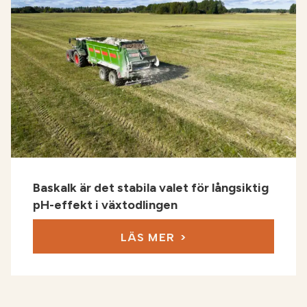
Baskalk är det stabila valet för långsiktig
pH-effekt i växtodlingen
LÄS MER