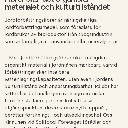
materialet och kulturtillståndet
Jordförbättringsfibrer är näringshaltiga
jordförbättringsmedel, som förädlats för
jordbruket av biprodukter från skogsindustrin,
som är lämpliga att användas i alla mineraljordar.
– Med jordförbättringsfibrer ökas mängden
organiskt material i jordmånen märkbart, varvid
förbättringar sker inte bara i
vattenlagringskapaciteten, utan även i jordens
kulturtillstånd och anpassningsbarhet. På det här
sättet har behandlingen även agronomiska
fördelar. Ju lägre jordens kolhalt är vid
utgångspunkten, desto större nytta uppnås,
berättar forsknings- och utvecklingschef
Ossi
Kinnunen
vid Soilfood. Företaget förädlar och