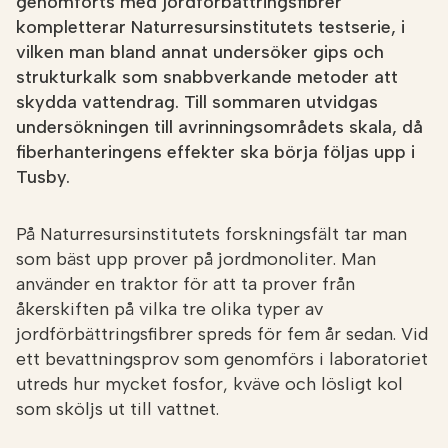
genomförts med jordförbättringsfibrer
kompletterar Naturresursinstitutets testserie, i
vilken man bland annat undersöker gips och
strukturkalk som snabbverkande metoder att
skydda vattendrag. Till sommaren utvidgas
undersökningen till avrinningsområdets skala, då
fiberhanteringens effekter ska börja följas upp i
Tusby.
­På Naturresursinstitutets forskningsfält tar man
som bäst upp prover på jordmonoliter. Man
använder en traktor för att ta prover från
åkerskiften på vilka tre olika typer av
jordförbättringsfibrer spreds för fem år sedan. Vid
ett bevattningsprov som genomförs i laboratoriet
utreds hur mycket fosfor, kväve och lösligt kol
som sköljs ut till vattnet.