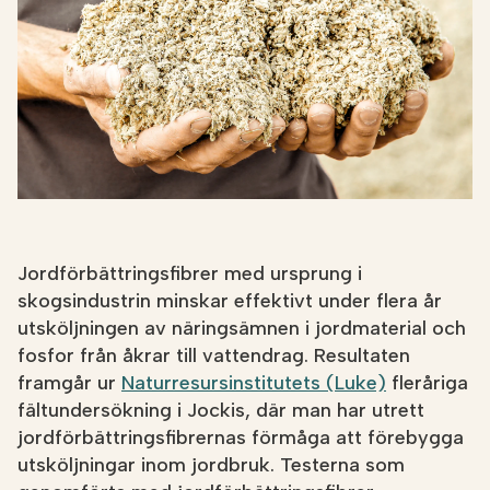
Jordförbättringsfibrer med ursprung i
skogsindustrin minskar effektivt under flera år
utsköljningen av näringsämnen i jordmaterial och
fosfor från åkrar till vattendrag. Resultaten
framgår ur
Naturresursinstitutets (Luke)
fleråriga
fältundersökning i Jockis, där man har utrett
jordförbättringsfibrernas förmåga att förebygga
utsköljningar inom jordbruk. Testerna som