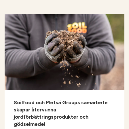
Soilfood och Metsä Groups samarbete
skapar återvunna
jordförbättringsprodukter och
gödselmedel