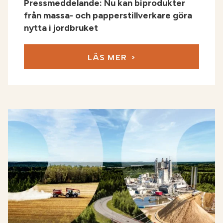
Pressmeddelande: Nu kan biprodukter
från massa- och papperstillverkare göra
nytta i jordbruket
LÄS MER