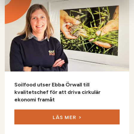
Soilfood utser Ebba Örwall till
kvalitetschef för att driva cirkulär
ekonomi framåt
LÄS MER