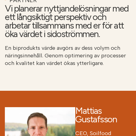
PARTNER
Vi planerar nyttjandelösningar med
ett långsiktigt perspektiv och
arbetar tillsammans med er för att
öka värdet i sidoströmmen.
En biprodukts värde avgörs av dess volym och
näringsinnehåll. Genom optimering av processer
och kvalitet kan värdet ökas ytterligare.
Mattias
Gustafsson
CEO, Soilfood