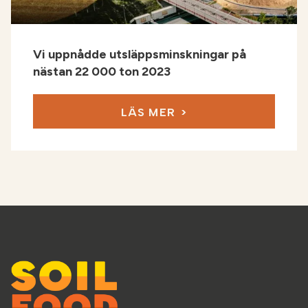
Vi uppnådde utsläppsminskningar på
nästan 22 000 ton 2023
LÄS MER