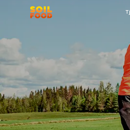
Tj
Rekommenderat
Kontakt
Kalk kalkylator