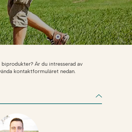
 biprodukter? Är du intresserad av
nvända kontaktformuläret nedan.