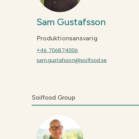
Sam Gustafsson
Produktionsansvarig
+46 706874006
sam.gustafsson@soilfood.se
Soilfood Group