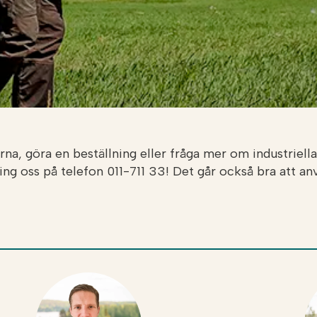
na, göra en beställning eller fråga mer om industriella
ring oss på telefon 011-711 33! Det går också bra att a