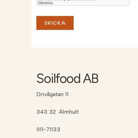
Soilfood AB
Drivågatan 11
343 32 Älmhult
011-71133