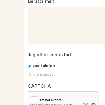
Berätta mer:
Jag vill bli kontaktad:
per telefon
via e-post
CAPTCHA