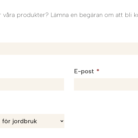
r våra produkter? Lämna en begäran om att bli k
E-post
*