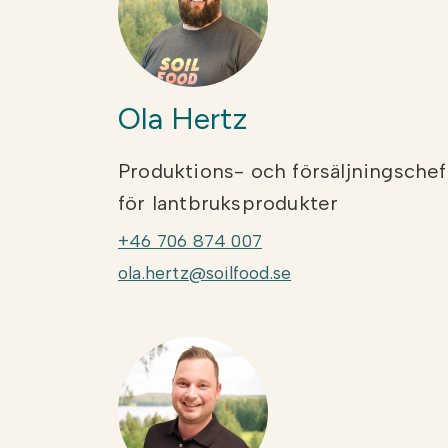
Ola Hertz
Produktions- och försäljningschef
för lantbruksprodukter
+46 706 874 007
ola.hertz@soilfood.se