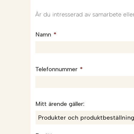
Är du intresserad av samarbete elle
Namn
*
Telefonnummer
*
Mitt ärende gäller: