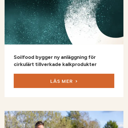
Soilfood bygger ny anläggning för
cirkulärt tillverkade kalkprodukter
LÄS MER