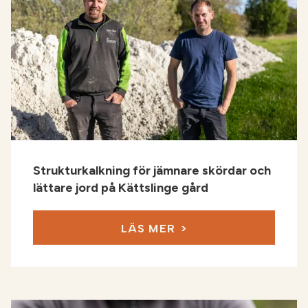
Strukturkalkning för jämnare skördar och
lättare jord på Kättslinge gård
LÄS MER