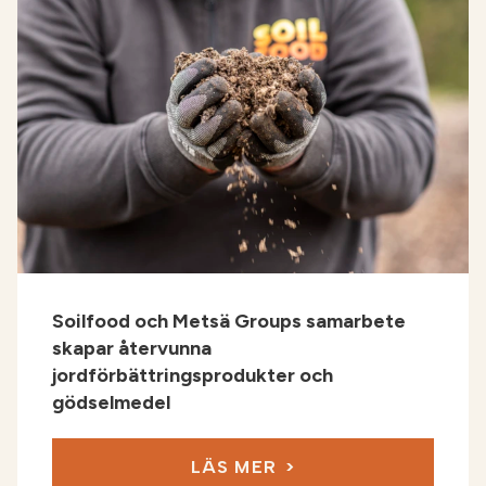
Soilfood och Metsä Groups samarbete
skapar återvunna
jordförbättringsprodukter och
gödselmedel
LÄS MER