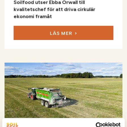
Soilfood utser Ebba Örwall till
kvalitetschef för att driva cirkulär
ekonomi framåt
LÄS MER