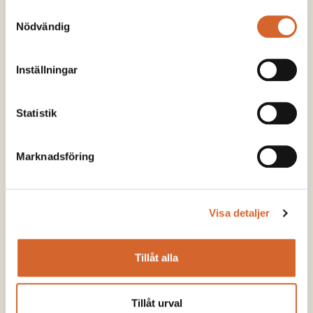
kvalitetschef för att driva cirkulär
Samtyckesval
ekonomi framåt
Nödvändig
LÄS MER
Inställningar
Statistik
Marknadsföring
Visa detaljer
Tillåt alla
Tillåt urval