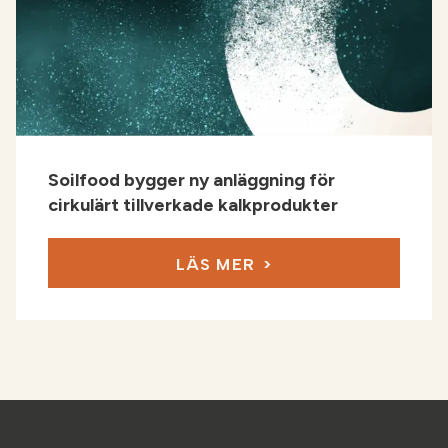
Soilfood bygger ny anläggning för
cirkulärt tillverkade kalkprodukter
LÄS MER