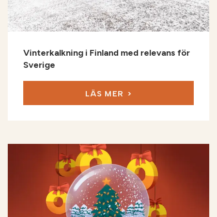
Vinterkalkning i Finland med relevans för
Sverige
LÄS MER