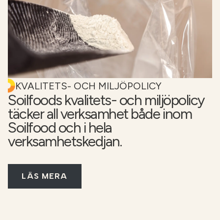
KVALITETS- OCH MILJÖPOLICY
Soilfoods kvalitets- och miljöpolicy
täcker all verksamhet både inom
Soilfood och i hela
verksamhetskedjan.
LÄS MERA