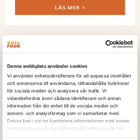
LÄS MER
Denna webbplats använder cookies
Vi använder enhetsidentifierare för att anpassa innehållet
och annonserna till användarna, tillhandahålla funktioner
för sociala medier och analysera vår trafik. Vi
vidarebefordrar även sådana identifierare och annan
information från din enhet till de sociala medier och
annons- och analysföretag som vi samarbetar med.
Dessa kan i sin tur kombinera informationen med annan
information som du har tillhandahållit eller som de har
Soilfood utser Ebba Örwall till
samlat in när du har använt deras tjänster.