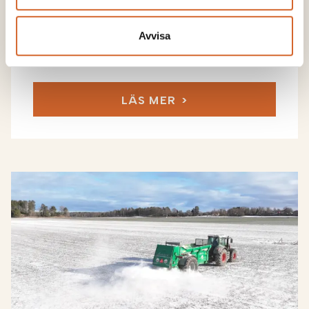
Avvisa
Baskalk är det stabila valet för långsiktig
pH-effekt i växtodlingen
LÄS MER