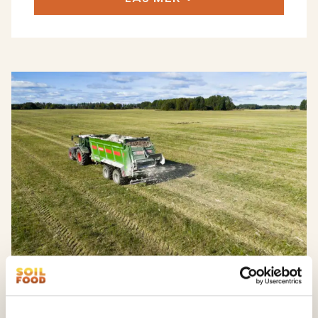
Baskalk är det stabila valet för långsiktig
pH-effekt i växtodlingen