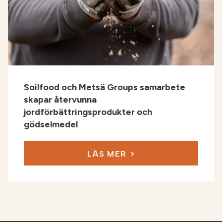
Soilfood och Metsä Groups samarbete
skapar återvunna
jordförbättringsprodukter och
gödselmedel
LÄS MER