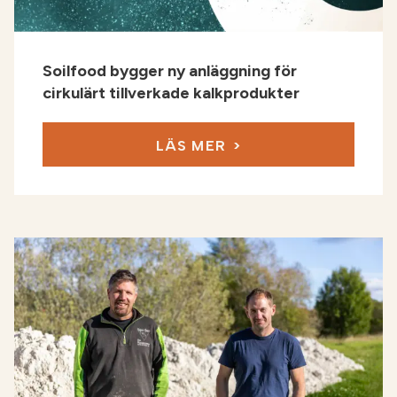
Soilfood bygger ny anläggning för
cirkulärt tillverkade kalkprodukter
LÄS MER