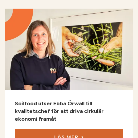
Soilfood utser Ebba Örwall till
kvalitetschef för att driva cirkulär
ekonomi framåt
LÄS MER