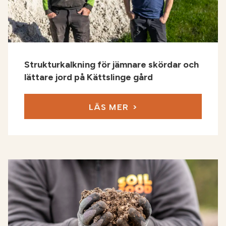
Strukturkalkning för jämnare skördar och
lättare jord på Kättslinge gård
LÄS MER