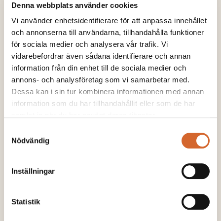
Denna webbplats använder cookies
Vi använder enhetsidentifierare för att anpassa innehållet
LÄS MER
och annonserna till användarna, tillhandahålla funktioner
för sociala medier och analysera vår trafik. Vi
vidarebefordrar även sådana identifierare och annan
information från din enhet till de sociala medier och
annons- och analysföretag som vi samarbetar med.
Dessa kan i sin tur kombinera informationen med annan
information som du har tillhandahållit eller som de har
samlat in när du har använt deras tjänster.
Samtyckesval
Nödvändig
Inställningar
Statistik