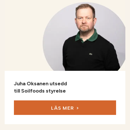
Juha Oksanen utsedd
till Soilfoods styrelse
LÄS MER