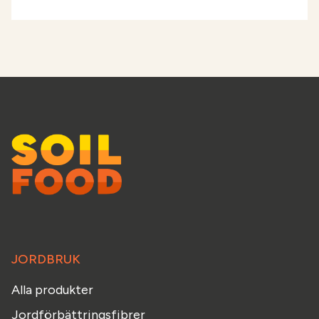
JORDBRUK
Alla produkter
Jordförbättringsfibrer