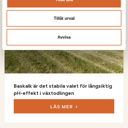
Tillåt urval
Avvisa
Baskalk är det stabila valet för långsiktig
pH-effekt i växtodlingen
LÄS MER