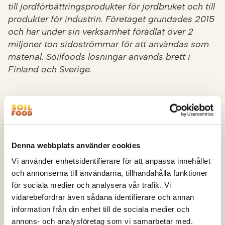
till jordförbättringsprodukter för jordbruket och till
produkter för industrin. Företaget grundades 2015
och har under sin verksamhet förädlat över 2
miljoner ton sidoströmmar för att användas som
material. Soilfoods lösningar används brett i
Finland och Sverige.
Dela
Dela på Facebook
Share on LinkedIn
Dela på Twitter
Dela på WhatsApp
Share on Email
Denna webbplats använder cookies
Vi använder enhetsidentifierare för att anpassa innehållet
Läs också
och annonserna till användarna, tillhandahålla funktioner
för sociala medier och analysera vår trafik. Vi
vidarebefordrar även sådana identifierare och annan
information från din enhet till de sociala medier och
annons- och analysföretag som vi samarbetar med.