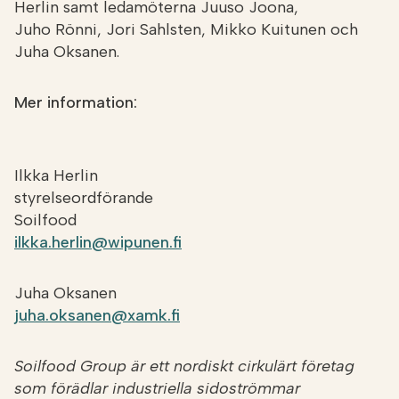
Herlin samt ledamöterna Juuso Joona,
Juho Rönni, Jori Sahlsten, Mikko Kuitunen och
Juha Oksanen.
Mer information:
Ilkka Herlin
styrelseordförande
Soilfood
ilkka.herlin@wipunen.fi
Juha Oksanen
juha.oksanen@xamk.fi
Soilfood Group är ett nordiskt cirkulärt företag
som förädlar industriella sidoströmmar