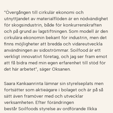
”Övergången till cirkulär ekonomi och
utnyttjandet av materialflöden är en nödvändighet
för skogsindustrin, både för konkurrenskraften
och på grund av lagstiftningen. Som modell är den
cirkulära ekonomin bekant för industrin, men det
finns möjligheter att bredda och vidareutveckla
användningen av sidoströmmar. Soilfood är ett
verkligt innovativt företag, och jag ser fram emot
att få bidra med min egen erfarenhet till stöd för
det här arbetet”, säger Oksanen.
Saara Kankaanrinta lämnar sin styrelseplats men
fortsätter som aktieägare i bolaget och är på så
sätt även framöver med och utvecklar
verksamheten. Efter förändringen
består Soilfoods styrelse av ordförande Ilkka