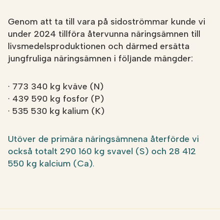
Genom att ta till vara på sidoströmmar kunde vi
under 2024 tillföra återvunna näringsämnen till
livsmedelsproduktionen och därmed ersätta
jungfruliga näringsämnen i följande mängder:
· 773 340 kg kväve (N)
· 439 590 kg fosfor (P)
· 535 530 kg kalium (K)
Utöver de primära näringsämnena återförde vi
också totalt 290 160 kg svavel (S) och 28 412
550 kg kalcium (Ca)
.