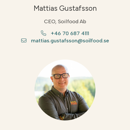
Mattias Gustafsson
CEO, Soilfood Ab
+46 70 687 4111
mattias.gustafsson@soilfood.se