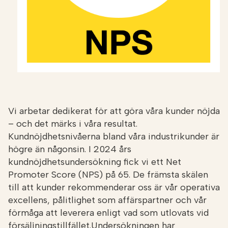
Vi arbetar dedikerat för att göra våra kunder nöjda
– och det märks i våra resultat.
Kundnöjdhetsnivåerna bland våra industrikunder är
högre än någonsin. I 2024 års
kundnöjdhetsundersökning fick vi ett Net
Promoter Score (NPS) på 65. De främsta skälen
till att kunder rekommenderar oss är vår operativa
excellens, pålitlighet som affärspartner och vår
förmåga att leverera enligt vad som utlovats vid
försäljningstillfället.Undersökningen har