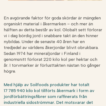
En avgörande faktor för goda skördar är mängden
organiskt material i åkermarken – och mer än
hälften av detta består av kol. Globalt sett förlorar
vi i dag bördig jord i snabbare takt än den hinner
nybildas. Under de senaste 40 åren har en
tredjedel av världens åkerjordar blivit obrukbara.
Sedan 1974 har mineraljordar i Finland i
genomsnitt förlorat 220 kilo kol per hektar och
år. I torvmarker är förlusttakten nästan tio gånger
högre.
Med hjälp av Soilfoods produkter har totalt
17 785 940 kilo kol tillförts åkermark i form av
jordförbättringsfibrer som raffinerats från
industriella sidoströmmar. Det motsvarar det