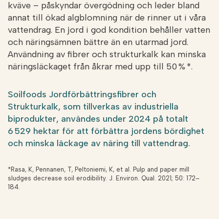
kväve – påskyndar övergödning och leder bland
annat till ökad algblomning när de rinner ut i våra
vattendrag. En jord i god kondition behåller vatten
och näringsämnen bättre än en utarmad jord.
Användning av fibrer och strukturkalk kan minska
näringsläckaget från åkrar med upp till 50 % *.
Soilfoods Jordförbättringsfibrer och
Strukturkalk, som tillverkas av industriella
biprodukter, användes under 2024 på totalt
6 529 hektar för att förbättra jordens bördighet
och minska läckage av näring till vattendrag.
*Rasa, K, Pennanen, T, Peltoniemi, K, et al. Pulp and paper mill
sludges decrease soil erodibility. J. Environ. Qual. 2021; 50: 172–
184.