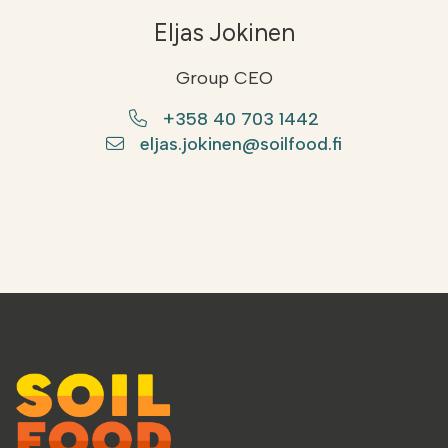
Eljas Jokinen
Group CEO
+358 40 703 1442
eljas.jokinen@soilfood.fi