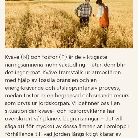
Kväve (N) och fosfor (P) är de viktigaste
näringsämnena inom växtodling – utan dem blir
det ingen mat. Kväve framställs ur atmosfären
med hjälp av fossila bränslen och en
energikrävande och utsläppsintensiv process,
medan fosfor är en begränsad och sinande resurs
som bryts ur jordskorpan. Vi befinner oss i en
situation där kväve- och fosforcyklerna har
överskridit vår planets begränsningar – det vill
säga att för mycket av dessa ämnen är i omlopp i
förhållande till vad jorden långsiktigt klarar av.