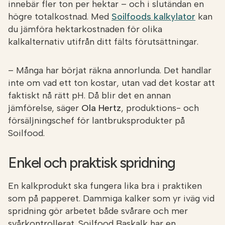
innebär fler ton per hektar – och i slutändan en
högre totalkostnad. Med
Soilfoods kalkylator
kan
du jämföra hektarkostnaden för olika
kalkalternativ utifrån ditt fälts förutsättningar.
– Många har börjat räkna annorlunda. Det handlar
inte om vad ett ton kostar, utan vad det kostar att
faktiskt nå rätt pH. Då blir det en annan
jämförelse, säger
Ola Hertz
, produktions- och
försäljningschef för lantbruksprodukter på
Soilfood.
Enkel och praktisk spridning
En kalkprodukt ska fungera lika bra i praktiken
som på papperet. Dammiga kalker som yr iväg vid
spridning gör arbetet både svårare och mer
svårkontrollerat. Soilfood Baskalk har en