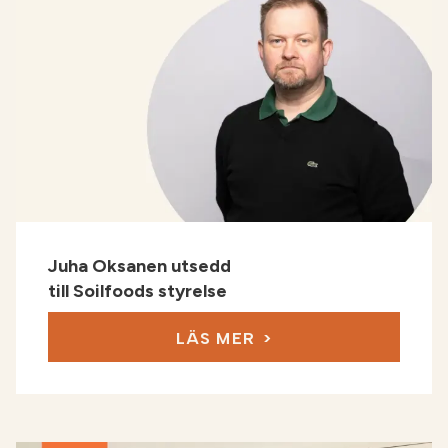
Juha Oksanen utsedd
till Soilfoods styrelse
LÄS MER