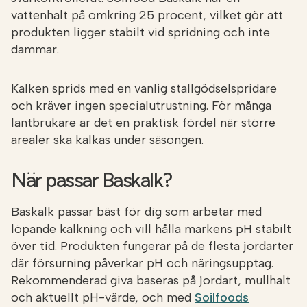
vattenhalt på omkring 25 procent, vilket gör att
produkten ligger stabilt vid spridning och inte
dammar.
Kalken sprids med en vanlig stallgödselspridare
och kräver ingen specialutrustning. För många
lantbrukare är det en praktisk fördel när större
arealer ska kalkas under säsongen.
När passar Baskalk?
Baskalk passar bäst för dig som arbetar med
löpande kalkning och vill hålla markens pH stabilt
över tid. Produkten fungerar på de flesta jordarter
där försurning påverkar pH och näringsupptag.
Rekommenderad giva baseras på jordart, mullhalt
och aktuellt pH-värde, och med
Soilfoods