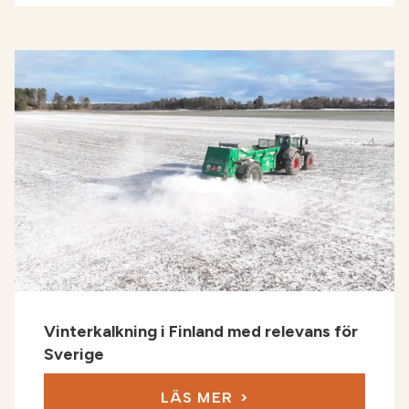
Vinterkalkning i Finland med relevans för
Sverige
LÄS MER