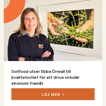
Soilfood utser Ebba Örwall till
kvalitetschef för att driva cirkulär
ekonomi framåt
LÄS MER