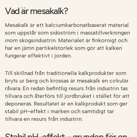
Vad är mesakalk?
Mesakalk är ett kalciumkarbonatbaserat material
som uppstår som sidoström i massatillverkningen
inom skogsindustrin. Materialet är finkornigt och
har en jämn partikelstorlek som gör att kalken
fungerar effektivt i jorden.
Till skillnad från traditionella kalkprodukter som
bryts ur berg och krossas är mesakalk en cirkulär
råvara. En redan befintlig resurs från industrin tas
tillvara och återförs till jordbruket i stället för att
deponeras. Resultatet är en kalkprodukt som ger
stabil pH-effekt i marken och samtidigt tar
tillvara en resurs från industrin.
Stabil pH-effekt – grunden för en