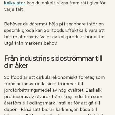
kalkylator
kan du enkelt räkna fram rätt giva för
varje fält.
Behöver du däremot höja pH snabbare inför en
specifik gröda kan Soilfoods Effektkalk vara ett
bättre alternativ. Valet av kalkprodukt bör alltid
utgå från markens behov.
Från industrins sidoströmmar till
din åker
Soilfood är ett cirkulärekonomiskt företag som
förädlar industriella sidoströmmar till
jordförbättringsmedel av hög kvalitet. Baskalk
produceras av råvaror från skogsindustrin som
återförs till odlingsmark i stället för att gå till
deponi. På så sätt bidrar kalkningen både till