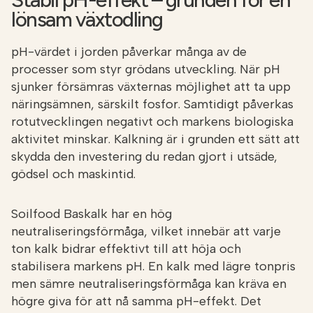
lönsam växtodling
pH-värdet i jorden påverkar många av de
processer som styr grödans utveckling. När pH
sjunker försämras växternas möjlighet att ta upp
näringsämnen, särskilt fosfor. Samtidigt påverkas
rotutvecklingen negativt och markens biologiska
aktivitet minskar. Kalkning är i grunden ett sätt att
skydda den investering du redan gjort i utsäde,
gödsel och maskintid.
Soilfood Baskalk har en hög
neutraliseringsförmåga, vilket innebär att varje
ton kalk bidrar effektivt till att höja och
stabilisera markens pH. En kalk med lägre tonpris
men sämre neutraliseringsförmåga kan kräva en
högre giva för att nå samma pH-effekt. Det