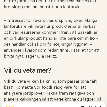
bättre jordhälsa och till ett mer resurseffektivt
kretslopp mellan industri och lantbruk.
– Intresset för råvarornas ursprung ökar. Många
lantbrukare vill veta hur produkterna tillverkas
och var resurserna kommer ifrån. Att Baskalk är
en cirkulär produkt handlar inte bara om miljö –
det handlar också om försörjningstrygghet. Vi
använder råvaror som redan finns, i stället för att
bryta nytt, säger Ola Hertz.
Vill du veta mer?
Vill du veta vilken kalkning som passar dina fält
bäst? Kontakta Soilfoods rådgivare för att
analysera jordprover, räkna fram rätt giva och
planera kalkningen så att varje krona du lägger på
kalk ger maximal effekt i marken.