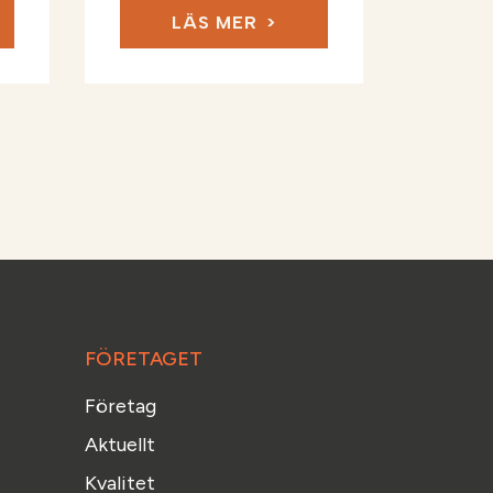
LÄS MER
FÖRETAGET
Företag
Aktuellt
Kvalitet