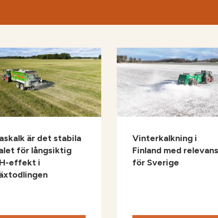
askalk är det stabila
Vinterkalkning i
alet för långsiktig
Finland med relevan
H-effekt i
för Sverige
äxtodlingen