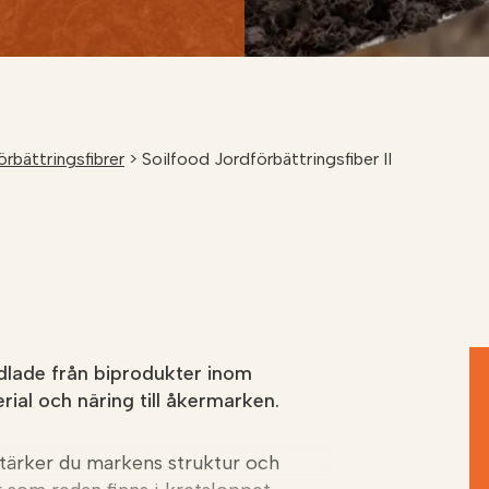
örbättringsfibrer
>
Soilfood Jordförbättringsfiber II
ädlade från biprodukter inom
rial och näring till åkermarken.
stärker du markens struktur och