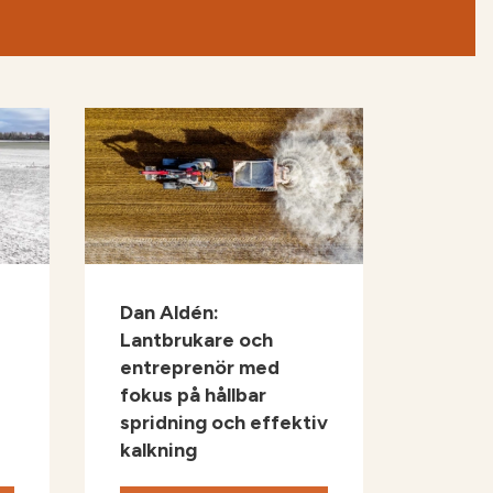
Dan Aldén:
s
Lantbrukare och
entreprenör med
fokus på hållbar
spridning och effektiv
kalkning