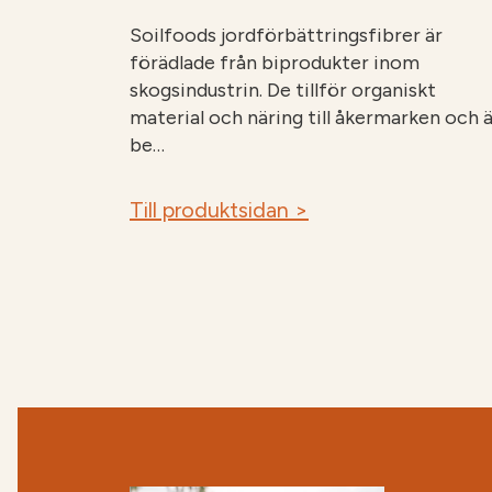
Soilfoods jordförbättringsfibrer är
förädlade från biprodukter inom
skogsindustrin. De tillför organiskt
material och näring till åkermarken och ä
be…
Till produktsidan >