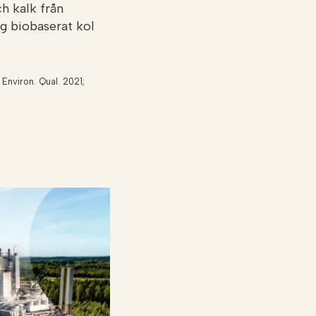
h kalk från
g biobaserat kol
 Environ. Qual. 2021;