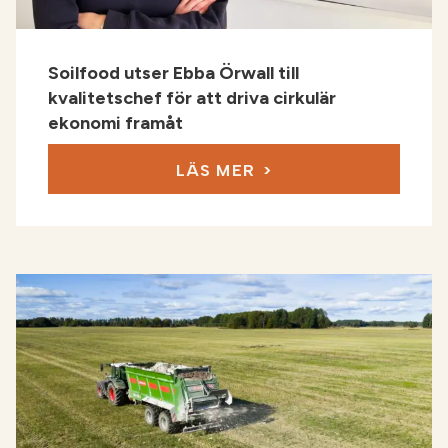
Soilfood utser Ebba Örwall till
kvalitetschef för att driva cirkulär
ekonomi framåt
LÄS MER