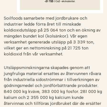
Soilfoods samarbete med jordbrukare och
industrier ledde förra året till minskade
koldioxidutsläpp på 25 064 ton och en ökning av
mängden bundet kol (kolsänkor). Vår egen
verksamhet genererade utsläpp på 3 339 ton,
vilket ger en nettominskning på 21 725 ton
koldioxid från vår verksamhet.
Utsläppsminskningarna skapades genom att
jungfruliga material ersattes av återvunnen råvara
från industriella sidoströmmar i tillverkningen av
gödningsmedel och jordförbättrande produkter.
840 000 kg kväve, 383 000 kg fosfor. 281 000 kg
kalium och 2 355 000 kg kalcium kunde
återvinnas och tillföras jordbruket där de ersätter