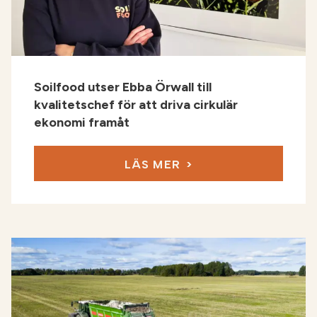
Soilfood utser Ebba Örwall till
kvalitetschef för att driva cirkulär
ekonomi framåt
LÄS MER