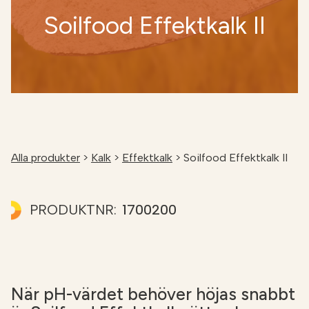
Soilfood Effektkalk II
Alla produkter
>
Kalk
>
Effektkalk
>
Soilfood Effektkalk II
PRODUKTNR:
1700200
När pH-värdet behöver höjas snabbt