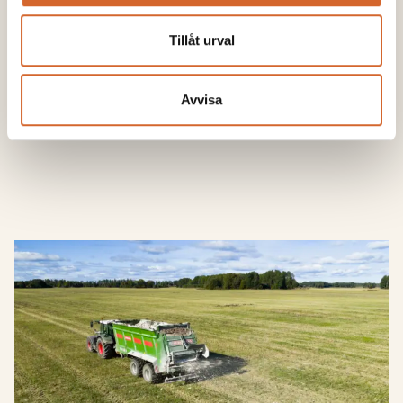
Till produktsidan >
Tillåt urval
Avvisa