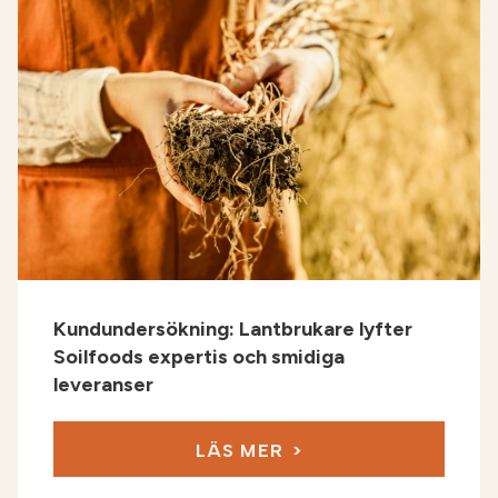
Kundundersökning: Lantbrukare lyfter
Soilfoods expertis och smidiga
leveranser
LÄS MER