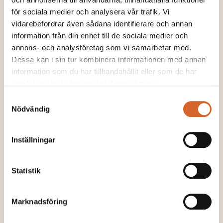
för sociala medier och analysera vår trafik. Vi
Kompetens inom skötseln av jordens
vidarebefordrar även sådana identifierare och annan
kulturtillstånd (OSMO)
information från din enhet till de sociala medier och
annons- och analysföretag som vi samarbetar med.
Dessa kan i sin tur kombinera informationen med annan
LÄS MER
information som du har tillhandahållit eller som de har
samlat in när du har använt deras tjänster.
Samtyckesval
Nödvändig
Inställningar
Statistik
Marknadsföring