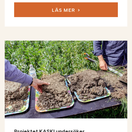
LÄS MER
Projektet KASKI undersöker