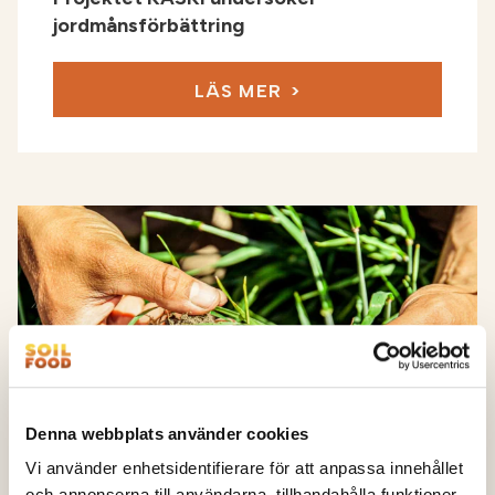
jordmånsförbättring
LÄS MER
Denna webbplats använder cookies
Vi använder enhetsidentifierare för att anpassa innehållet
och annonserna till användarna, tillhandahålla funktioner