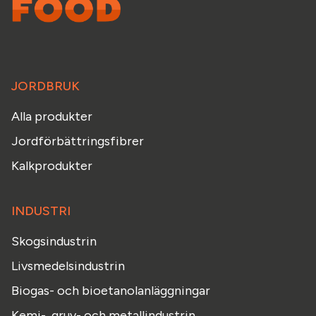
JORDBRUK
Alla produkter
Jordförbättringsfibrer
Kalkprodukter
INDUSTRI
Skogsindustrin
Livsmedelsindustrin
Biogas- och bioetanolanläggningar
Kemi-, gruv- och metallindustrin