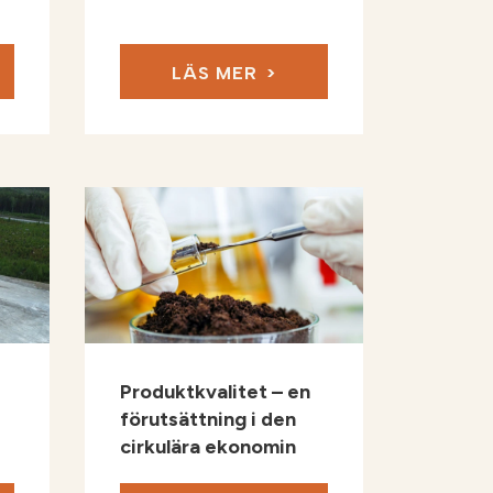
LÄS MER
Produktkvalitet – en
förutsättning i den
cirkulära ekonomin