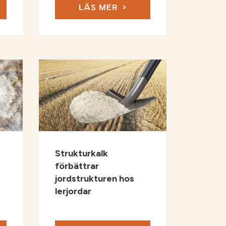
LÄS MER
Strukturkalk
förbättrar
jordstrukturen hos
lerjordar